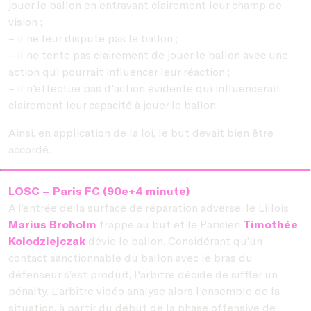
jouer le ballon en entravant clairement leur champ de
vision ;
– il ne leur dispute pas le ballon ;
– il ne tente pas clairement de jouer le ballon avec une
action qui pourrait influencer leur réaction ;
– il n'effectue pas d'action évidente qui influencerait
clairement leur capacité à jouer le ballon.
Ainsi, en application de la loi, le but devait bien être
accordé.
LOSC – Paris FC (90e+4 minute)
A l’entrée de la surface de réparation adverse, le Lillois
Marius Broholm
frappe au but et le Parisien
Timothée
Kolodziejczak
dévie le ballon. Considérant qu’un
contact sanctionnable du ballon avec le bras du
défenseur s’est produit, l'arbitre décide de siffler un
pénalty. L’arbitre vidéo analyse alors l'ensemble de la
situation, à partir du début de la phase offensive de