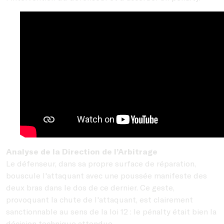
Analyse de la Direction de l’Arbitrage
Le défenseur, dans sa propre surface de réparation,
bouscule l'attaquant avec une poussée manifeste des
deux bras dans le dos de ce dernier. Ce geste,
provoquant la chute de l'attaquant, est clairement
sanctionnable au sens de la loi 12 : le pénalty était bien la
décision technique attendue.