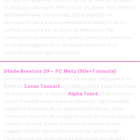
du bras gauche replié, très proche du corps, sans contact
additionnel avec l'autre bras. Cette position ne
correspond pas à une augmentation artificielle de la
surface couverte par le corps du défenseur. Par
conséquent, la décision de pénalty n'était pas attendue
et un visionnage en bord de terrain aurait dû être
proposé pour corriger la décision.
Stade Brestois 29 – FC Metz (90e+7 minute)
Sur une passe effectuée par l'un de des coéquipiers, le
Brestois
Lucas Tousart
est déséquilibré dans la surface
de réparation par le Messin
Alpha Touré
et se retrouve
au sol. L’arbitre laisse le jeu se dérouler. L’arbitre vidéo
analyse la situation et, au premier arrêt de jeu, invite
l’arbitre à visionner les images en bord de terrain pour un
possible pénalty. Après avoir pris connaissance des
images, l’arbitre décide finalement de sanctionner
l'intervention du défenseur et d'accorder un pénalty.