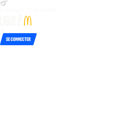
© Copyright LFP Media 
2026
Se connecter