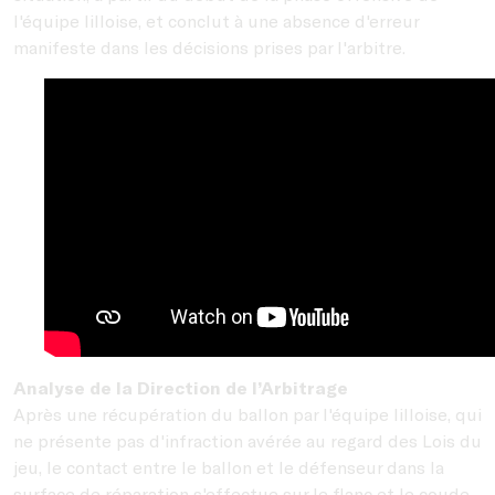
l'équipe lilloise, et conclut à une absence d'erreur
manifeste dans les décisions prises par l'arbitre.
Analyse de la Direction de l’Arbitrage
Après une récupération du ballon par l'équipe lilloise, qui
ne présente pas d'infraction avérée au regard des Lois du
jeu, le contact entre le ballon et le défenseur dans la
surface de réparation s'effectue sur le flanc et le coude