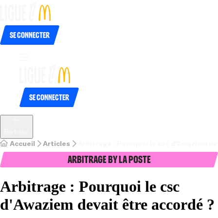
Se connecter
Se connecter
Retour
Accueil
Articles
Arbitrage : Pourquoi le csc d'Awaziem de
Arbitrage by La Poste
Arbitrage : Pourquoi le csc
d'Awaziem devait être accordé ?