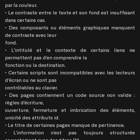
par la couleur.

• Le contraste entre le texte et son fond est insuffisant 
dans certains cas.

• Des composants ou éléments graphiques manquent 
de contraste avec leur

fond.

• L'intitulé et le contexte de certains liens ne 
permettent pas d’en comprendre la

fonction ou la destination.

• Certains scripts sont incompatibles avec les lecteurs 
d'écran ou ne sont pas

contrôlables au clavier.

• Des pages contiennent un code source non valide : 
règles d’écriture,

ouverture, fermeture et imbrication des éléments, 
unicité des attributs id.

• Le titre de certaines pages manque de pertinence.

• L’information n’est pas toujours structurée 
correctement avec des titres (h1,
