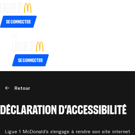
Se connecter
Se connecter
Retour
déclaration d’accessibilité 
Ligue 1 McDonald’s s’engage à rendre son site internet 