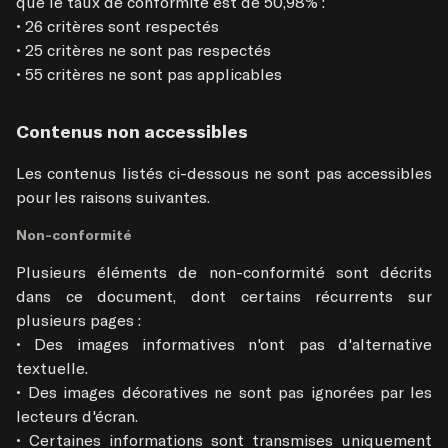
que le taux de conformité est de 50,98% :                                                                                       

• 26 critères sont respectés                  

• 25 critères ne sont pas respectés

Contenus non accessibles
Les contenus listés ci-dessous ne sont pas accessibles 
pour les raisons suivantes.
Non-conformité
Plusieurs éléments de non-conformité sont décrits 
dans ce document, dont certains récurrents sur 
plusieurs pages : 

• Des images informatives n'ont pas d'alternative 
textuelle.

• Des images décoratives ne sont pas ignorées par les 
lecteurs d'écran.

• Certaines informations sont transmises uniquement 