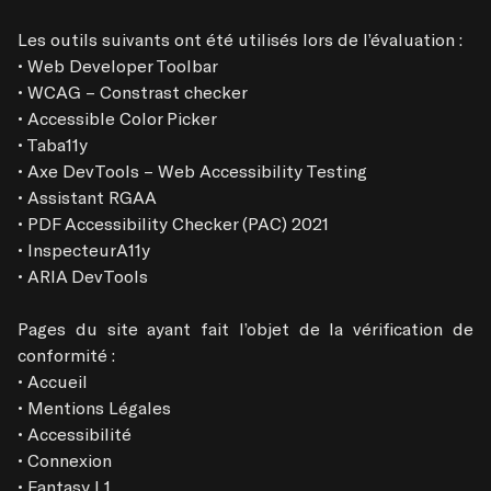
Les outils suivants ont été utilisés lors de l’évaluation :

• Web Developer Toolbar

• WCAG – Constrast checker

• Accessible Color Picker

• Taba11y

• Axe DevTools – Web Accessibility Testing

• Assistant RGAA

• PDF Accessibility Checker (PAC) 2021

• InspecteurA11y

• ARIA DevTools

Pages du site ayant fait l’objet de la vérification de 
conformité :

• Accueil

• Mentions Légales

• Accessibilité

• Connexion

• Fantasy L1
