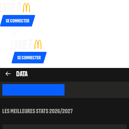
Se connecter
Se connecter
Data
Les meilleures stats
2026/2027