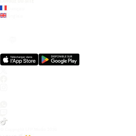
Langue du site
Français
Anglais
© Copyright LFP Media 
2026