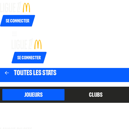
Se connecter
Se connecter
Toutes les stats
Joueurs
Clubs