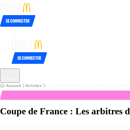
Se connecter
Se connecter
Retour
Accueil
Articles
Coupe de France : Les arbitres des demi-
Coupe de France : Les arbitres d
Retrouvez les désignations d'arbitres pour les demi-f