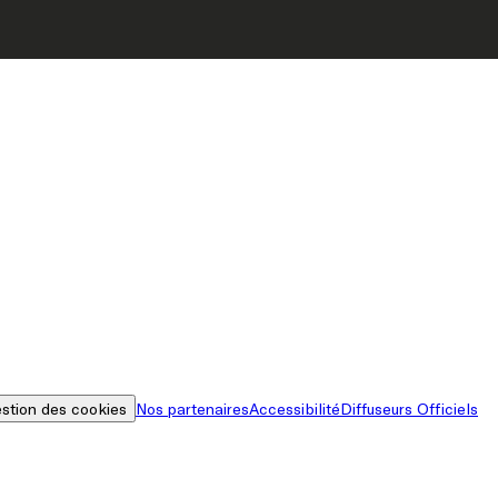
stion des cookies
Nos partenaires
Accessibilité
Diffuseurs Officiels