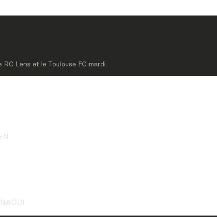
le RC Lens et le Toulouse FC mardi.
IEN
UENAOUI