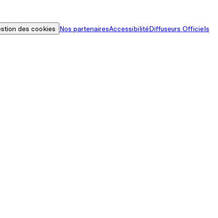
stion des cookies
Nos partenaires
Accessibilité
Diffuseurs Officiels