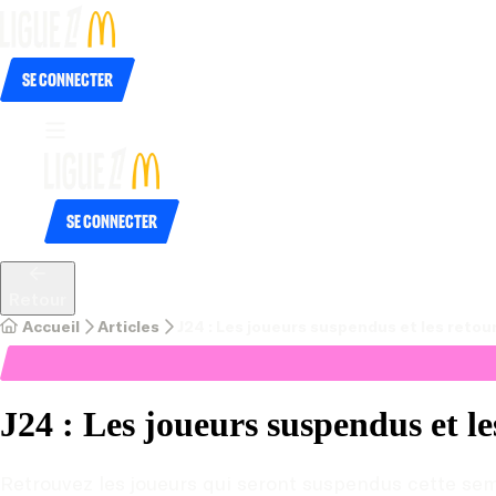
Se connecter
Se connecter
Retour
Accueil
Articles
J24 : Les joueurs suspendus et les retou
J24 : Les joueurs suspendus et le
Retrouvez les joueurs qui seront suspendus cette sema