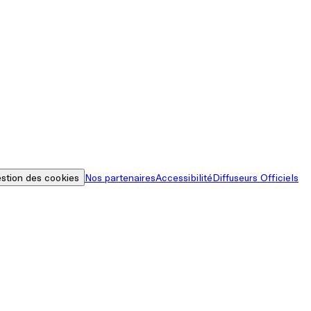
stion des cookies
Nos partenaires
Accessibilité
Diffuseurs Officiels