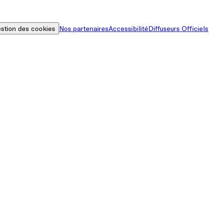
stion des cookies
Nos partenaires
Accessibilité
Diffuseurs Officiels