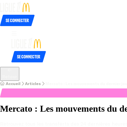
Se connecter
Se connecter
Retour
Accueil
Articles
Mercato : Les mouvements du dernier jo
Mercato : Les mouvements du de
Retrouvez tous les transferts des 24 dernières heure