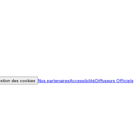
stion des cookies
Nos partenaires
Accessibilité
Diffuseurs Officiels