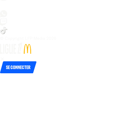
© Copyright LFP Media 
2026
Se connecter