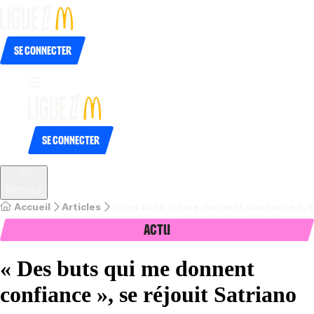
Se connecter
Se connecter
Retour
Accueil
Articles
« Des buts qui me donnent confiance », s
Actu
« Des buts qui me donnent
confiance », se réjouit Satriano