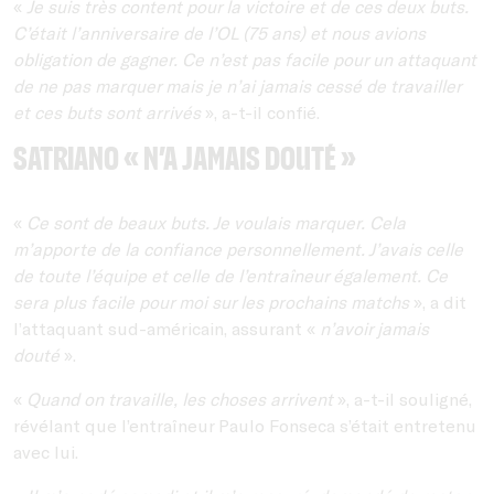
«
Je suis très content pour la victoire et de ces deux buts.
C’était l’anniversaire de l’OL (75 ans) et nous avions
obligation de gagner. Ce n’est pas facile pour un attaquant
de ne pas marquer mais je n’ai jamais cessé de travailler
et ces buts sont arrivés
», a-t-il confié.
Satriano « n’a jamais douté »
«
Ce sont de beaux buts. Je voulais marquer. Cela
m’apporte de la confiance personnellement. J’avais celle
de toute l’équipe et celle de l’entraîneur également. Ce
sera plus facile pour moi sur les prochains matchs
», a dit
l’attaquant sud-américain, assurant «
n’avoir jamais
douté
».
«
Quand on travaille, les choses arrivent
», a-t-il souligné,
révélant que l’entraîneur Paulo Fonseca s’était entretenu
avec lui.