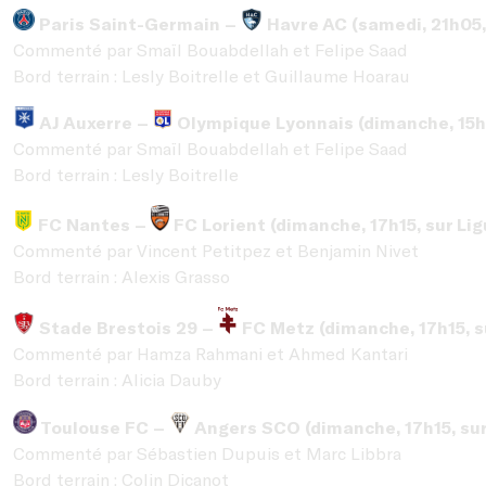
Paris Saint-Germain –
Havre AC (samedi, 21h05, 
Commenté par Smaïl Bouabdellah et Felipe Saad
Bord terrain : Lesly Boitrelle et Guillaume Hoarau
AJ Auxerre –
Olympique Lyonnais (dimanche, 15h0
Commenté par Smaïl Bouabdellah et Felipe Saad
Bord terrain : Lesly Boitrelle
FC Nantes –
FC Lorient (dimanche, 17h15, sur Lig
Commenté par Vincent Petitpez et Benjamin Nivet
Bord terrain : Alexis Grasso
Stade Brestois 29 –
FC Metz (dimanche, 17h15, su
Commenté par Hamza Rahmani et Ahmed Kantari
Bord terrain : Alicia Dauby
Toulouse FC –
Angers SCO (dimanche, 17h15, sur
Commenté par Sébastien Dupuis et Marc Libbra
Bord terrain : Colin Dicanot