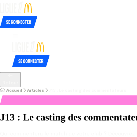
Se connecter
Se connecter
Retour
Accueil
Articles
J13 : Le casting des commentateurs
J13 : Le casting des commentate
Qui commentera le match de votre club ? Découvrez le