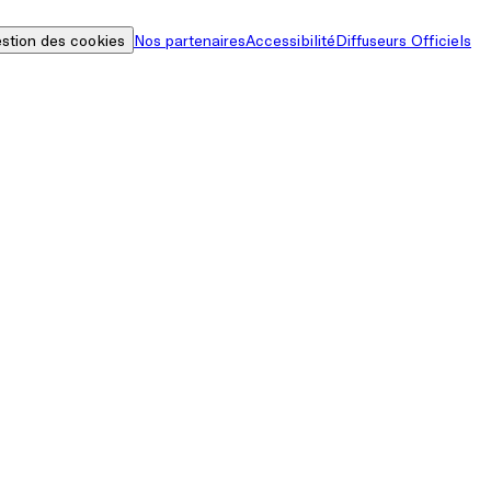
stion des cookies
Nos partenaires
Accessibilité
Diffuseurs Officiels