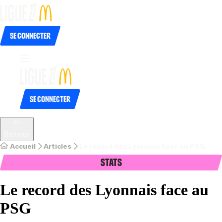
Se connecter
Se connecter
Retour
Accueil
Articles
Le record des Lyonnais face au PSG
Stats
Le record des Lyonnais face au
PSG