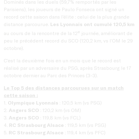
Dominés dans les duels (59,7% remportés par les
Parisiens), les joueurs de Paulo Fonseca ont signé un
record cette saison dans l’élite : celui de la plus grande
distance parcourue.
Les Lyonnais ont cumulé 120,5 km
e
au cours de la rencontre de la 12
journée, améliorant de
peu le précédent record du SCO (120,2 km, vs l’OM le 29
octobre).
C’est la deuxième fois en un mois que le record est
réalisé par un adversaire du PSG, après Strasbourg le 17
octobre dernier au Parc des Princes (3-3).
Le Top 5 des distances parcourues sur un match
cette saison :
1.
Olympique Lyonnais
: 120,5 km (vs PSG)
2.
Angers SCO
: 120,2 km (vs OM)
3.
Angers SCO
: 119,8 km (vs FCL)
4.
RC Strasbourg Alsace
: 119,5 km (vs PSG)
5.
RC Strasbourg Alsace
: 119,4 km (vs PFC)