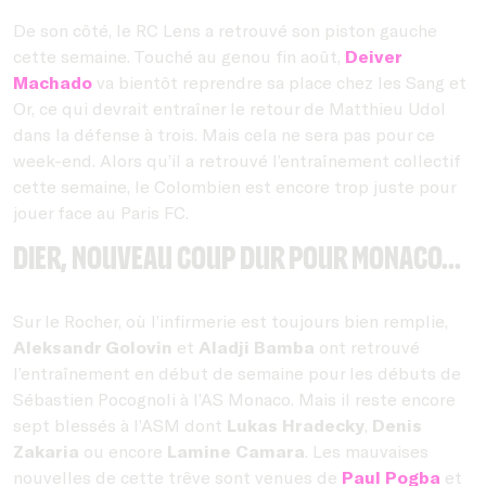
De son côté, le RC Lens a retrouvé son piston gauche
cette semaine. Touché au genou fin août,
Deiver
Machado
va bientôt reprendre sa place chez les Sang et
Or, ce qui devrait entraîner le retour de Matthieu Udol
dans la défense à trois. Mais cela ne sera pas pour ce
week-end. Alors qu’il a retrouvé l’entraînement collectif
cette semaine, le Colombien est encore trop juste pour
jouer face au Paris FC.
Dier, nouveau coup dur pour Monaco...
Sur le Rocher, où l’infirmerie est toujours bien remplie,
Aleksandr Golovin
et
Aladji Bamba
ont retrouvé
l’entraînement en début de semaine pour les débuts de
Sébastien Pocognoli à l’AS Monaco. Mais il reste encore
sept blessés à l’ASM dont
Lukas Hradecky
,
Denis
Zakaria
ou encore
Lamine Camara
. Les mauvaises
nouvelles de cette trêve sont venues de
Paul Pogba
et