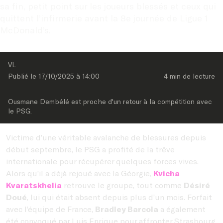
sa fin, petit point sur les joueurs blessés et ceux qui 
quittent l’infirmerie avant la 8e journée de Ligue 1 
McDonald’s.
VL
Publié le 
17/10/2025
 à 
14:00
4 min
 de lecture
Ousmane Dembélé est proche d'un retour à la compétition avec 
le PSG.
Victime d’une véritable avalanche de blessures depuis
début septembre, le PSG a profité de la trêve
internationale pour récupérer quelques forces vives.
Alors qu’il a déjà rejoué avec la Géorgie,
Kvicha
Kvaratskhelia
retrouve le groupe, tout comme
Désiré
Doué
, lui qui était absent depuis plus d’un mois. Forfait
avec l’équipe de France,
Bradley Barcola
a également
été convoqué par Luis Enrique pour affronter Strasbourg.