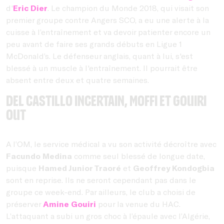
d'
Eric Dier
. Le champion du Monde 2018, qui visait son
premier groupe contre Angers SCO, a eu une alerte à la
cuisse à l’entraînement et va devoir patienter encore un
peu avant de faire ses grands débuts en Ligue 1
McDonald’s. Le défenseur anglais, quant à lui, s'est
blessé à un muscle à l'entraînement. Il pourrait être
absent entre deux et quatre semaines.
Del Castillo incertain, Moffi et GOUIRI
out
A l’OM, le service médical a vu son activité décroître avec
Facundo Medina
comme seul blessé de longue date,
puisque
Hamed Junior Traoré
et
Geoffrey Kondogbia
sont en reprise. Ils ne seront cependant pas dans le
groupe ce week-end. Par ailleurs, le club a choisi de
préserver
Amine Gouiri
pour la venue du HAC.
L’attaquant a subi un gros choc à l’épaule avec l’Algérie,