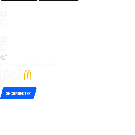
© Copyright LFP Media 
2026
Se connecter