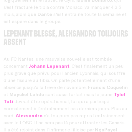
s’est fracturé le tibia contre Monaco, va manquer 4 à 5
mois, alors que
Dante
s'est entraîné toute la semaine et
est espéré dans le groupe.
Lepenant blessé, Alexsandro toujours
absent
Au FC Nantes, une mauvaise nouvelle est tombée
concernant
Johann Lepenant
. C’est finalement un peu
plus grave que prévu pour l’ancien Lyonnais, qui souffre
d’une fissure au tibia. On parle potentiellement d’une
absence jusqu’à la trêve de novembre.
Francis Coquelin
et
Mayckel Lahdo
sont aussi forfait mais le jeune
Tylel
Tati
devrait être opérationnel, lui qui a participé
normalement à l’entraînement ces derniers jours. Plus au
nord,
Alexsandro
n’a toujours pas repris l’entraînement
avec le LOSC. Il ne sera pas là pour affronter les Canaris.
Il a été rejoint dans l'infirmerie lilloise par
Ngal'ayel