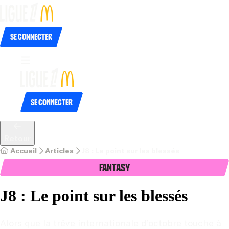
Se connecter
Se connecter
Retour
Accueil
Articles
J8 : Le point sur les blessés
Fantasy
J8 : Le point sur les blessés
Alors que la trêve internationale d’octobre touche à 