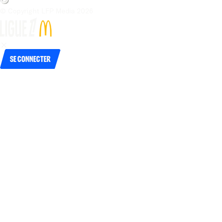
© Copyright LFP Media 
2026
Se connecter