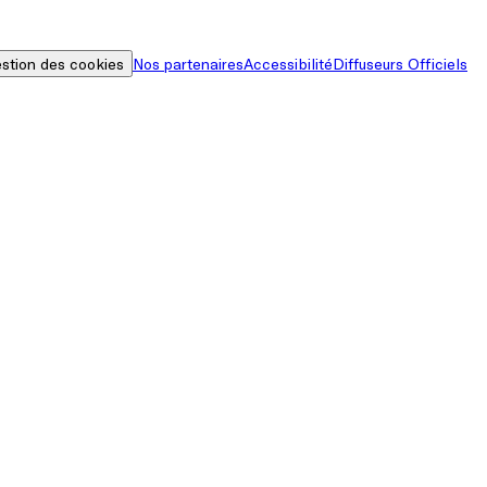
stion des cookies
Nos partenaires
Accessibilité
Diffuseurs Officiels