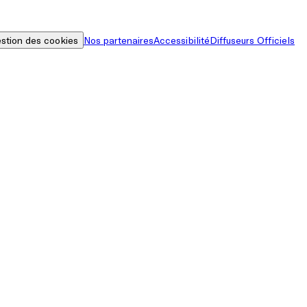
stion des cookies
Nos partenaires
Accessibilité
Diffuseurs Officiels