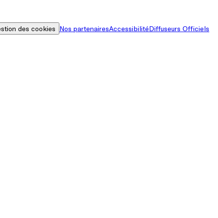
stion des cookies
Nos partenaires
Accessibilité
Diffuseurs Officiels