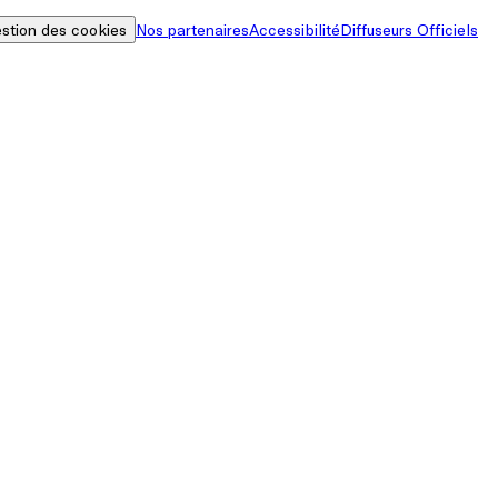
stion des cookies
Nos partenaires
Accessibilité
Diffuseurs Officiels