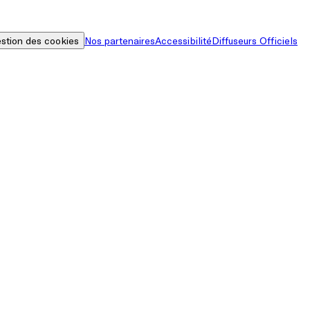
stion des cookies
Nos partenaires
Accessibilité
Diffuseurs Officiels