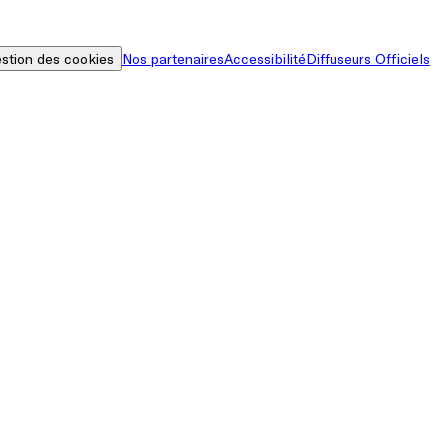
stion des cookies
Nos partenaires
Accessibilité
Diffuseurs Officiels