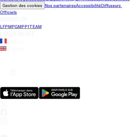
Gestion des cookies
Nos partenaires
Accessibilité
Diffuseurs 
Officiels
Univers LFP
LFP
MPG
MPP
1TEAM
Langue du site
Français
Anglais