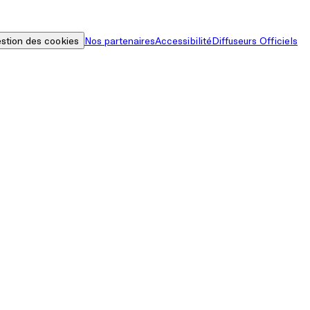
stion des cookies
Nos partenaires
Accessibilité
Diffuseurs Officiels