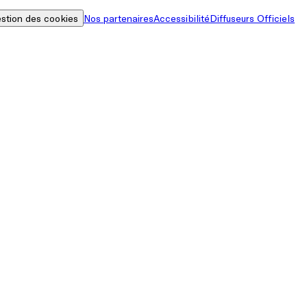
stion des cookies
Nos partenaires
Accessibilité
Diffuseurs Officiels