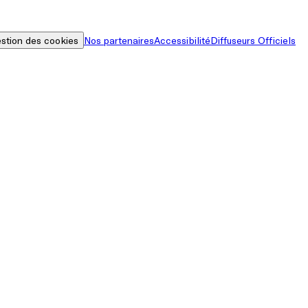
stion des cookies
Nos partenaires
Accessibilité
Diffuseurs Officiels