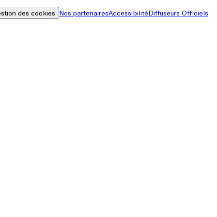
stion des cookies
Nos partenaires
Accessibilité
Diffuseurs Officiels