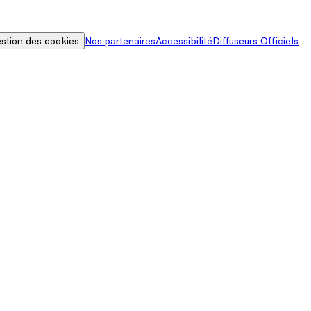
stion des cookies
Nos partenaires
Accessibilité
Diffuseurs Officiels