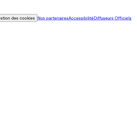
stion des cookies
Nos partenaires
Accessibilité
Diffuseurs Officiels