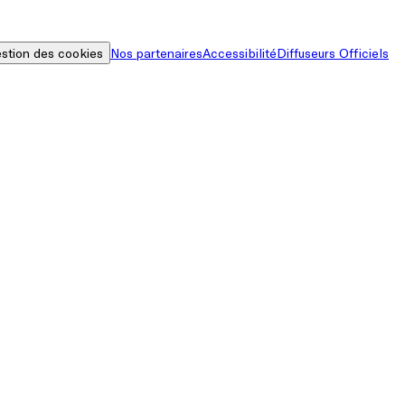
stion des cookies
Nos partenaires
Accessibilité
Diffuseurs Officiels