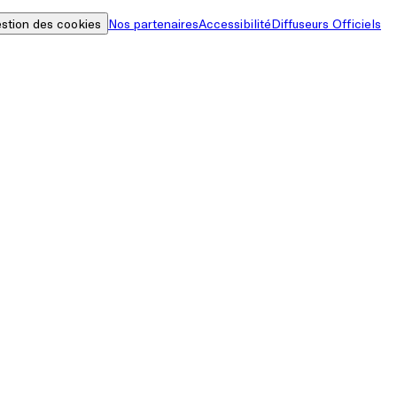
stion des cookies
Nos partenaires
Accessibilité
Diffuseurs Officiels