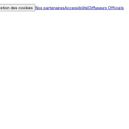
stion des cookies
Nos partenaires
Accessibilité
Diffuseurs Officiels