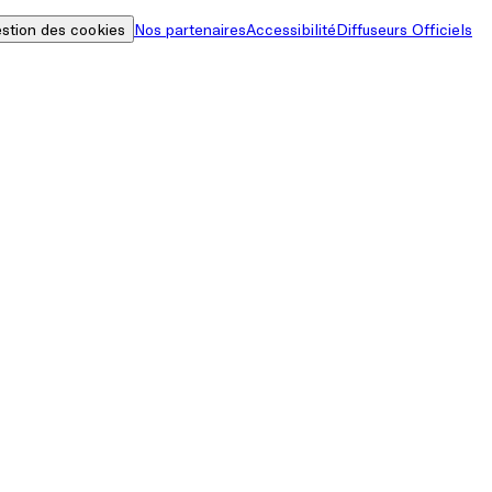
stion des cookies
Nos partenaires
Accessibilité
Diffuseurs Officiels