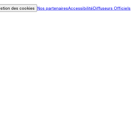
stion des cookies
Nos partenaires
Accessibilité
Diffuseurs Officiels