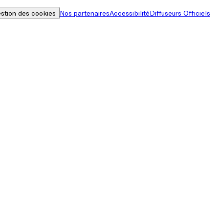
stion des cookies
Nos partenaires
Accessibilité
Diffuseurs Officiels