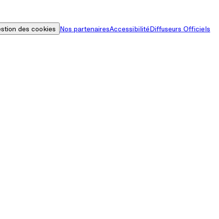
stion des cookies
Nos partenaires
Accessibilité
Diffuseurs Officiels