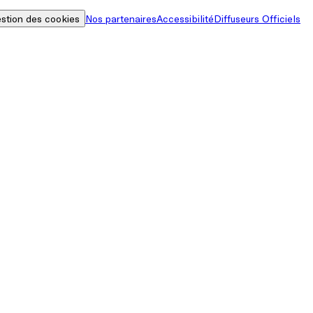
stion des cookies
Nos partenaires
Accessibilité
Diffuseurs Officiels