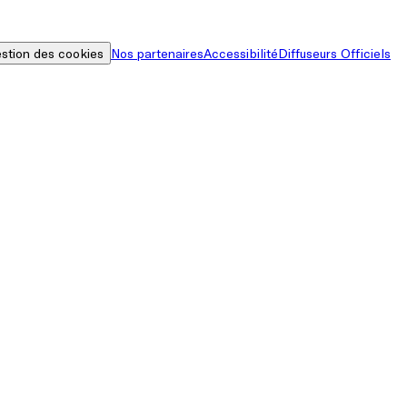
stion des cookies
Nos partenaires
Accessibilité
Diffuseurs Officiels