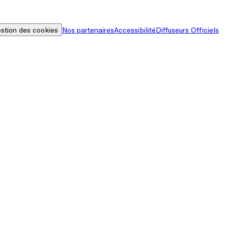
stion des cookies
Nos partenaires
Accessibilité
Diffuseurs Officiels