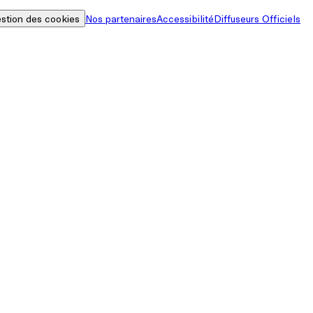
stion des cookies
Nos partenaires
Accessibilité
Diffuseurs Officiels