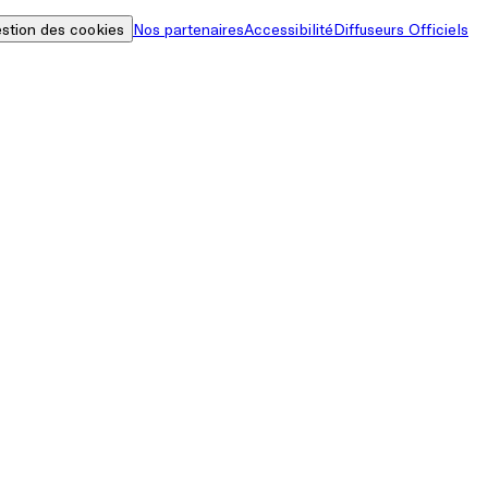
stion des cookies
Nos partenaires
Accessibilité
Diffuseurs Officiels