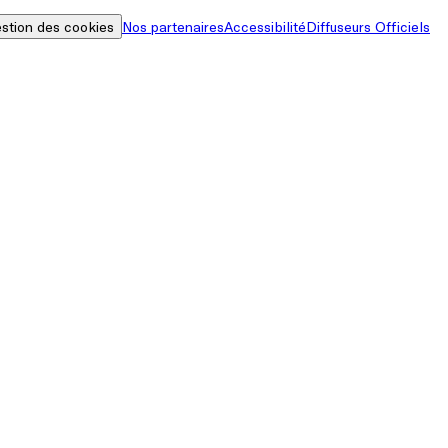
stion des cookies
Nos partenaires
Accessibilité
Diffuseurs Officiels