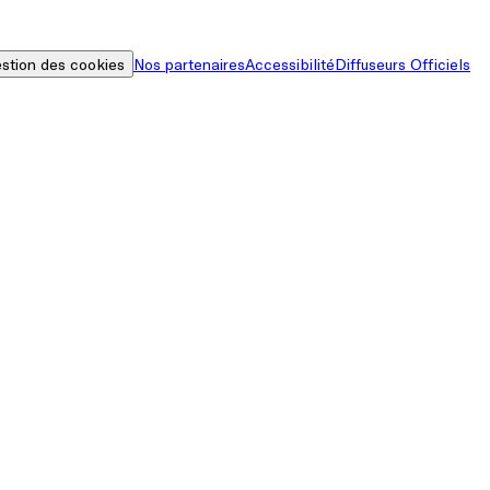
stion des cookies
Nos partenaires
Accessibilité
Diffuseurs Officiels