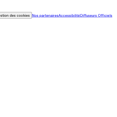
stion des cookies
Nos partenaires
Accessibilité
Diffuseurs Officiels