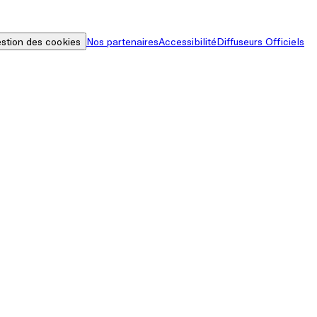
stion des cookies
Nos partenaires
Accessibilité
Diffuseurs Officiels