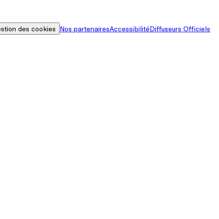
stion des cookies
Nos partenaires
Accessibilité
Diffuseurs Officiels