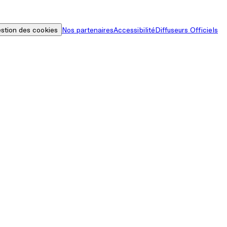
stion des cookies
Nos partenaires
Accessibilité
Diffuseurs Officiels