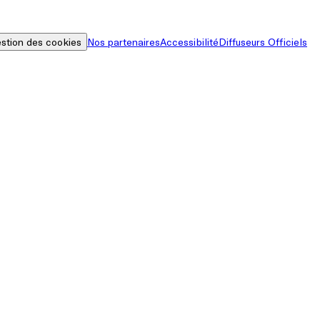
stion des cookies
Nos partenaires
Accessibilité
Diffuseurs Officiels