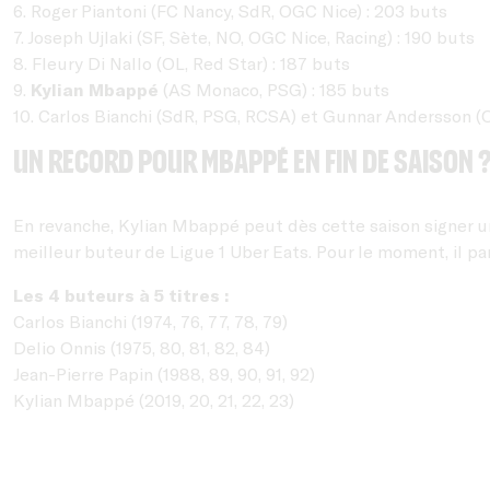
6. Roger Piantoni (FC Nancy, SdR, OGC Nice) : 203 buts
7. Joseph Ujlaki (SF, Sète, NO, OGC Nice, Racing) : 190 buts
8. Fleury Di Nallo (OL, Red Star) : 187 buts
9.
Kylian Mbappé
(AS Monaco, PSG) : 185 buts
10. Carlos Bianchi (SdR, PSG, RCSA) et Gunnar Andersson (
Un record pour Mbappé en fin de saison 
En revanche, Kylian Mbappé peut dès cette saison signer un
meilleur buteur de Ligue 1 Uber Eats. Pour le moment, il pa
Les 4 buteurs à 5 titres :
Carlos Bianchi (1974, 76, 77, 78, 79)
Delio Onnis (1975, 80, 81, 82, 84)
Jean-Pierre Papin (1988, 89, 90, 91, 92)
Kylian Mbappé (2019, 20, 21, 22, 23)