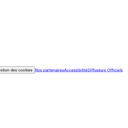
stion des cookies
Nos partenaires
Accessibilité
Diffuseurs Officiels