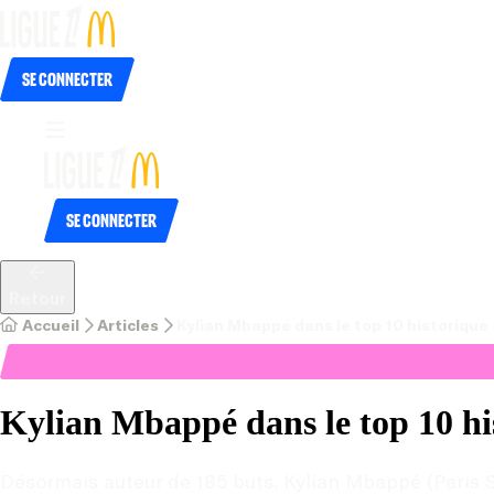
Se connecter
Se connecter
Retour
Accueil
Articles
Kylian Mbappé dans le top 10 historique
Kylian Mbappé dans le top 10 hi
Désormais auteur de 185 buts, Kylian Mbappé (Paris Sai