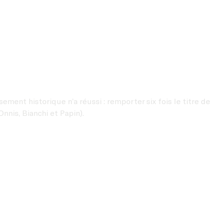
ent historique n’a réussi : remporter six fois le titre de
nnis, Bianchi et Papin).