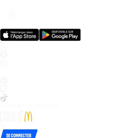
© Copyright LFP Media 
2026
Se connecter