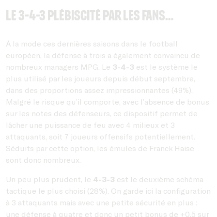
Le 3-4-3 plébiscité par les fans…
À la mode ces dernières saisons dans le football
européen, la défense à trois a également convaincu de
nombreux managers MPG. Le
3-4-3
est le système le
plus utilisé par les joueurs depuis début septembre,
dans des proportions assez impressionnantes (49%).
Malgré le risque qu’il comporte, avec l’absence de bonus
sur les notes des défenseurs, ce dispositif permet de
lâcher une puissance de feu avec 4 milieux et 3
attaquants, soit 7 joueurs offensifs potentiellement.
Séduits par cette option, les émules de Franck Haise
sont donc nombreux.
Un peu plus prudent, le
4-3-3
est le deuxième schéma
tactique le plus choisi (28%). On garde ici la configuration
à 3 attaquants mais avec une petite sécurité en plus :
une défense à quatre et donc un petit bonus de +0,5 sur