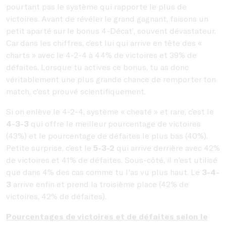
pourtant pas le système qui rapporte le plus de
victoires. Avant de révéler le grand gagnant, faisons un
petit aparté sur le bonus 4-Décat’, souvent dévastateur.
Car dans les chiffres, c’est lui qui arrive en tête des «
charts » avec le 4-2-4 à 44% de victoires et 39% de
défaites. Lorsque tu actives ce bonus, tu as donc
véritablement une plus grande chance de remporter ton
match, c'est prouvé scientifiquement.
Si on enlève le 4-2-4, système « cheaté » et rare, c’est le
4-3-3
qui offre le meilleur pourcentage de victoires
(43%) et le pourcentage de défaites le plus bas (40%).
Petite surprise, c’est le
5-3-2
qui arrive derrière avec 42%
de victoires et 41% de défaites. Sous-côté, il n'est utilisé
que dans 4% des cas comme tu l'as vu plus haut. Le
3-4-
3
arrive enfin et prend la troisième place (42% de
victoires, 42% de défaites).
Pourcentages de victoires et de défaites selon le