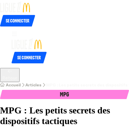
Se connecter
Se connecter
Retour
Accueil
Articles
MPG : Les petits secrets des dispositifs
MPG
MPG : Les petits secrets des
dispositifs tactiques