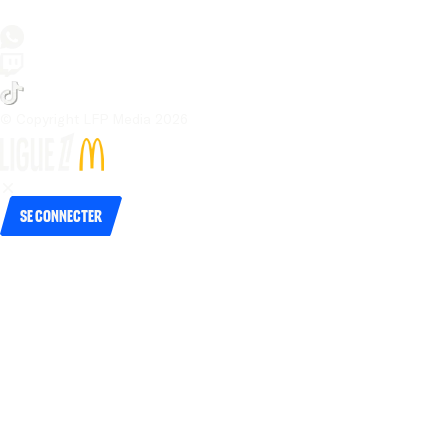
© Copyright LFP Media 
2026
Se connecter