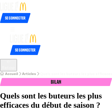
Se connecter
Se connecter
Retour
Accueil
Articles
Quels sont les buteurs les plus efficace
Bilan
Quels sont les buteurs les plus
efficaces du début de saison ?