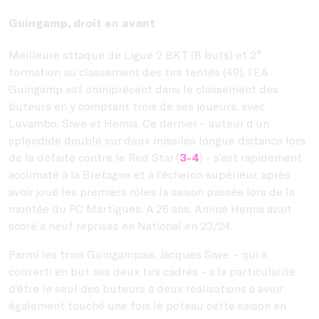
Guingamp, droit en avant
e
Meilleure attaque de Ligue 2 BKT (8 buts) et 2
formation au classement des tirs tentés (49), l’EA
Guingamp est omniprésent dans le classement des
buteurs en y comptant trois de ses joueurs, avec
Luvambo, Siwe et Hemia. Ce dernier – auteur d’un
splendide doublé sur deux missiles longue distance lors
de la défaite contre le Red Star (
3-4
) - s’est rapidement
acclimaté à la Bretagne et à l’échelon supérieur, après
avoir joué les premiers rôles la saison passée lors de la
montée du FC Martigues. A 26 ans, Amine Hemia avait
scoré à neuf reprises en National en 23/24.
Parmi les trois Guingampais, Jacques Siwe – qui a
converti en but ses deux tirs cadrés - a la particularité
d’être le seul des buteurs à deux réalisations à avoir
également touché une fois le poteau cette saison en