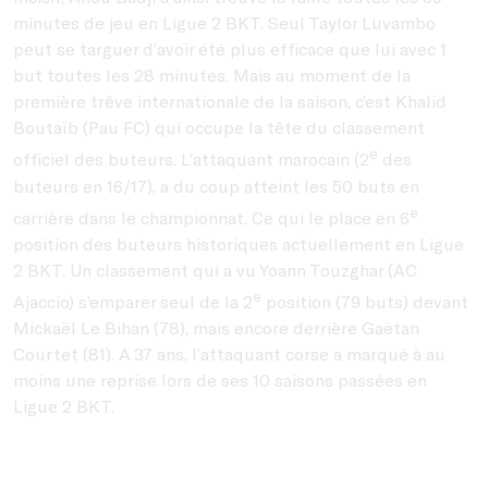
minutes de jeu en Ligue 2 BKT. Seul Taylor Luvambo
peut se targuer d’avoir été plus efficace que lui avec 1
but toutes les 28 minutes. Mais au moment de la
première trêve internationale de la saison, c’est Khalid
Boutaïb (Pau FC) qui occupe la tête du classement
e
officiel des buteurs. L’attaquant marocain (2
des
buteurs en 16/17), a du coup atteint les 50 buts en
e
carrière dans le championnat. Ce qui le place en 6
position des buteurs historiques actuellement en Ligue
2 BKT. Un classement qui a vu Yoann Touzghar (AC
e
Ajaccio) s’emparer seul de la 2
position (79 buts) devant
Mickaël Le Bihan (78), mais encore derrière Gaëtan
Courtet (81). A 37 ans, l’attaquant corse a marqué à au
moins une reprise lors de ses 10 saisons passées en
Ligue 2 BKT.