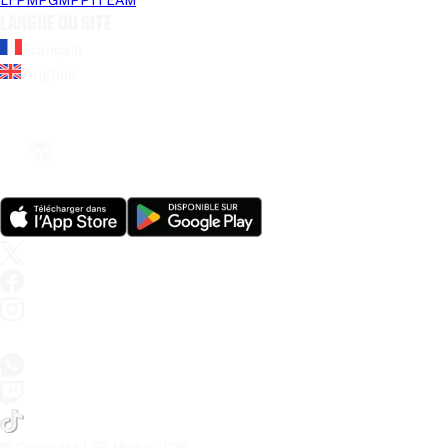
Langue du site
Français
Anglais
© Copyright LFP Media 
2026