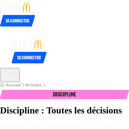
Se connecter
Se connecter
Retour
Accueil
Articles
Discipline : Toutes les décisions
Discipline
Discipline : Toutes les décisions
Retrouvez toutes les décisions de la commission de 